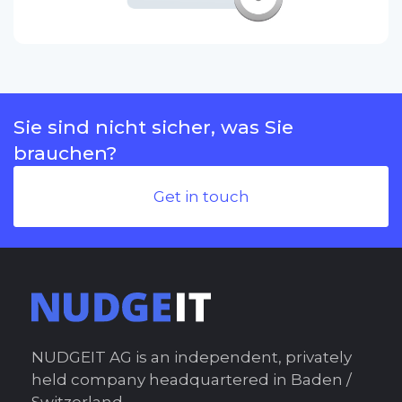
Sie sind nicht sicher, was Sie
brauchen?
Get in touch
NUDGEIT AG is an independent, privately
held company headquartered in Baden /
Switzerland.